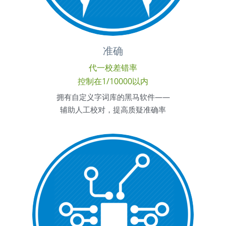
准确
代一校差错率
控制在1/10000以内
拥有自定义字词库的黑马软件——
辅助人工校对，提高质疑准确率