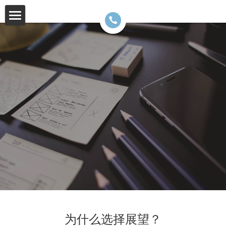
首页
郑重声明
为什么选择展望
新客户指南
展望的优势
一站式服务
新闻中心
可靠的生产周期
联系我们
行业信息
数据加工特点
展望生活
招贤纳士
精品图书案例
为什么选择展望？