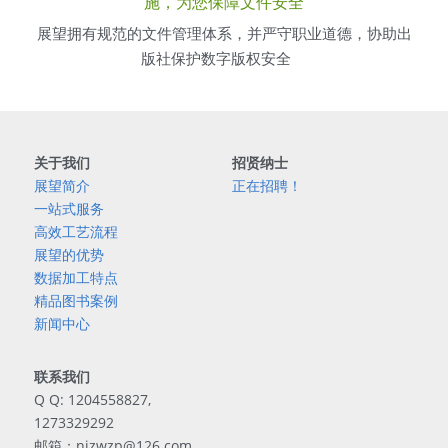
施，为您保障文件安全
展望拥有规范的文件管理体系，并严守职业道德，协助出
版社保护数字版权安全    
关于我们
招贤纳士
展望简介
正在招聘！
一站式服务
高效工艺流程
展望的优势
数据加工特点
精品图书案例
新闻中心
联系我们
Q Q: 1204558827, 
1273329292
邮箱：njzwzp@126.com