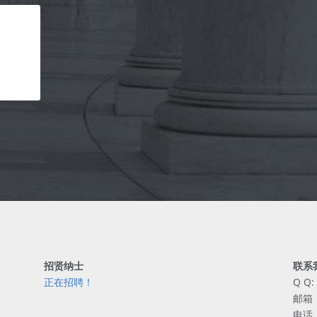
招贤纳士
联系
正在招聘！
Q Q:
邮箱：
电话：