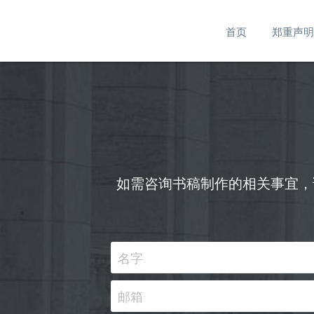
首页
郑重声明
如需咨询书稿制作的相关事宜，
名字
邮箱