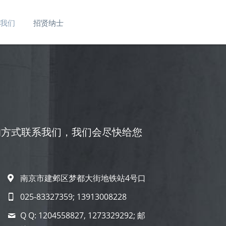
我们
招贤纳士
的方式联系我们，我们会尽快给您
南京市建邺区梦都大街地铁站4号口
025-83327359; 13913008228
Q Q: 1204558827, 1273329292; 邮